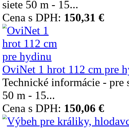
siete 50 m - 15...
Cena s DPH:
150,31 €
OviNet 1 hrot 112 cm pre 
Technické informácie - pre s
50 m - 15...
Cena s DPH:
150,06 €