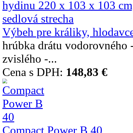
Výbeh pre králiky, hlodavce
hrúbka drátu vodorovného 
zvislého -...
Cena s DPH:
148,83 €
Compact Power B 40