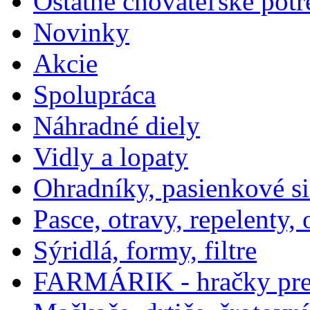
Ostatné chovateľské potr
Novinky
Akcie
Spolupráca
Náhradné diely
Vidly a lopaty
Ohradníky, pasienkové si
Pasce, otravy, repelenty
Sýridlá, formy, filtre
FARMÁRIK - hračky pre 