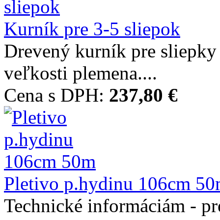
Kurník pre 3-5 sliepok
Drevený kurník pre sliepky
veľkosti plemena....
Cena s DPH:
237,80 €
Pletivo p.hydinu 106cm 5
Technické informáciám - pre