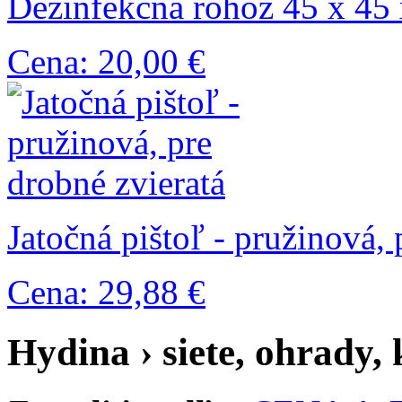
Dezinfekčná rohož 45 x 45
Cena: 20,00 €
Jatočná pištoľ - pružinová, 
Cena: 29,88 €
Hydina › siete, ohrady,