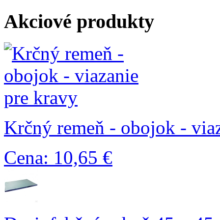
Akciové produkty
Krčný remeň - obojok - via
Cena: 10,65 €