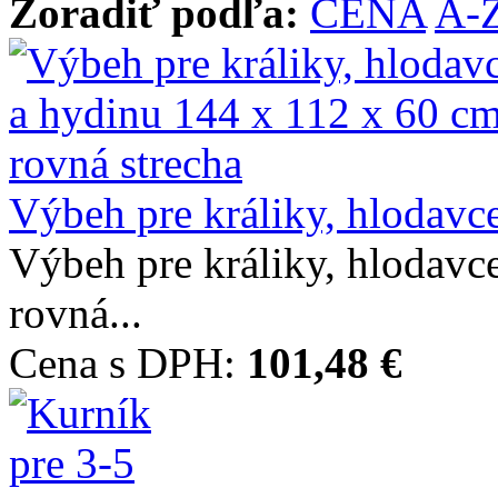
Zoradiť podľa:
CENA
A-
Výbeh pre králiky, hlodavce
Výbeh pre králiky, hlodavc
rovná...
Cena s DPH:
101,48 €