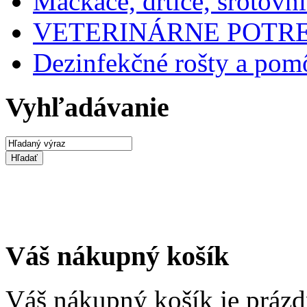
Mačkače, drtiče, šrotovn
VETERINÁRNE POTR
Dezinfekčné rošty a po
Vyhľadávanie
Váš nákupný košík
Váš nákupný košík je prázd