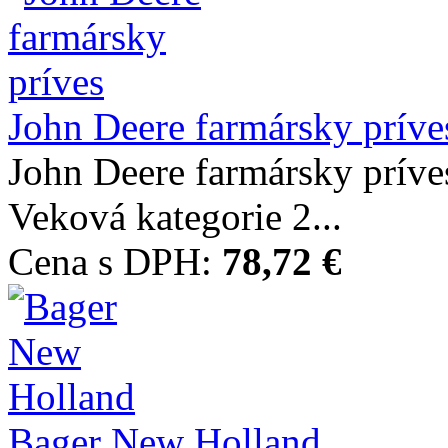
John Deere farmársky príve
John Deere farmársky prí
Veková kategorie 2...
Cena s DPH:
78,72 €
Bager New Holland