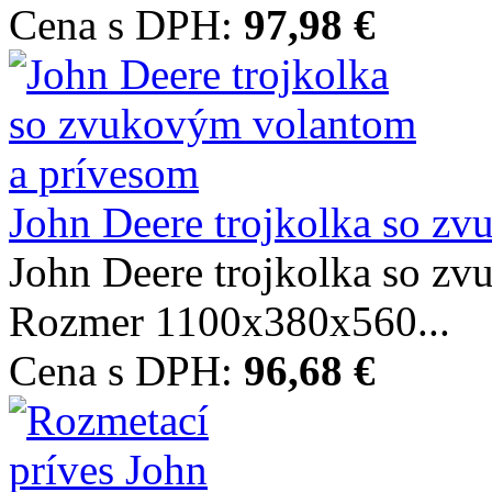
Cena s DPH:
97,98 €
John Deere trojkolka so zv
John Deere trojkolka so z
Rozmer 1100x380x560...
Cena s DPH:
96,68 €