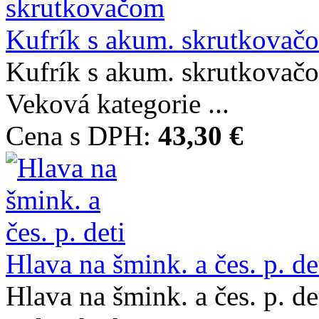
Kufrík s akum. skrutkovač
Kufrík s akum. skrutkov
Veková kategorie ...
Cena s DPH:
43,30 €
Hlava na šmink. a čes. p. de
Hlava na šmink. a čes. p.