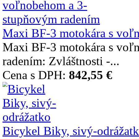
Maxi BF-3 motokára s voľ
Maxi BF-3 motokára s voľ
radením: Zvláštnosti -...
Cena s DPH:
842,55 €
Bicykel Biky, sivý-odrážat