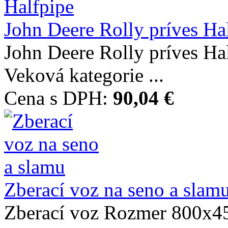
John Deere Rolly príves Ha
John Deere Rolly príves 
Veková kategorie ...
Cena s DPH:
90,04 €
Zberací voz na seno a slam
Zberací voz Rozmer 800x4