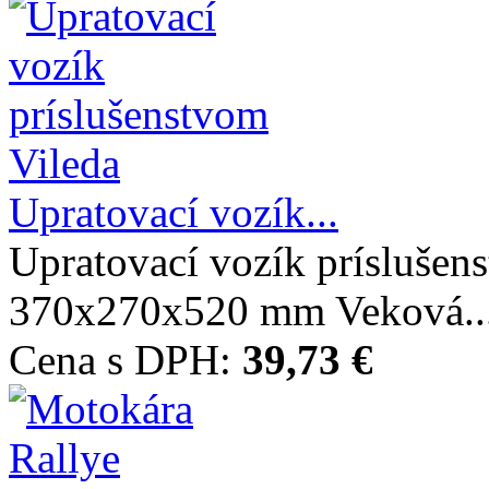
Upratovací vozík...
Upratovací vozík prísluše
370x270x520 mm Veková..
Cena s DPH:
39,73 €