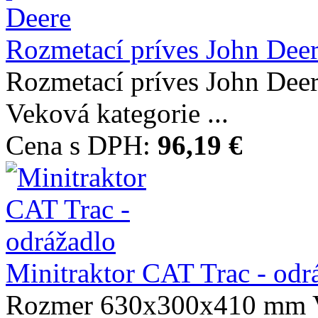
Rozmetací príves John Dee
Rozmetací príves John De
Veková kategorie ...
Cena s DPH:
96,19 €
Minitraktor CAT Trac - odr
Rozmer 630x300x410 mm Ve