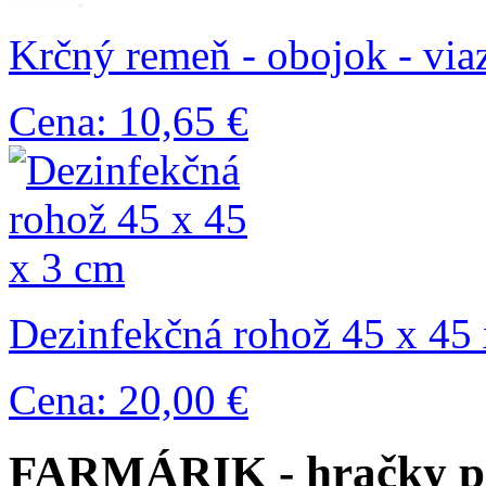
Krčný remeň - obojok - via
Cena: 10,65 €
Dezinfekčná rohož 45 x 45
Cena: 20,00 €
FARMÁRIK - hračky pr