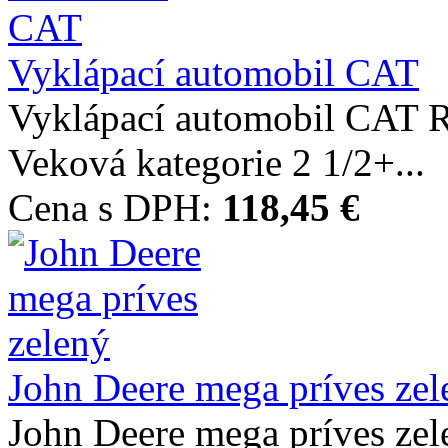
Vyklápací automobil CAT
Vyklápací automobil CAT
Veková kategorie 2 1/2+...
Cena s DPH:
118,45 €
John Deere mega príves zel
John Deere mega príves z