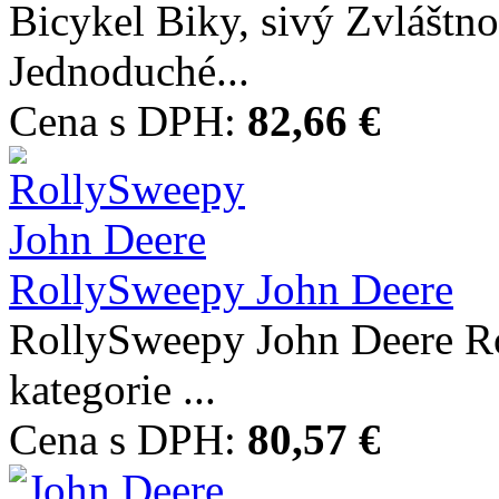
Bicykel Biky, sivý Zvláštn
Jednoduché...
Cena s DPH:
82,66 €
RollySweepy John Deere
RollySweepy John Deere 
kategorie ...
Cena s DPH:
80,57 €