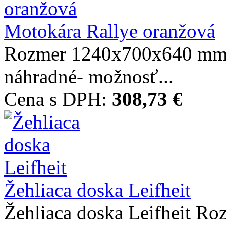
Motokára Rallye oranžová
Rozmer 1240x700x640 mm J
náhradné- možnosť...
Cena s DPH:
308,73 €
Žehliaca doska Leifheit
Žehliaca doska Leifheit 