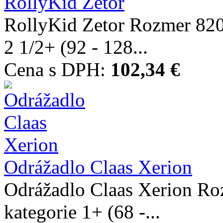
RollyKid Zetor
RollyKid Zetor Rozmer 82
2 1/2+ (92 - 128...
Cena s DPH:
102,34 €
Odrážadlo Claas Xerion
Odrážadlo Claas Xerion 
kategorie 1+ (68 -...