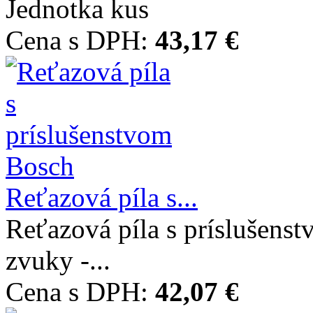
Jednotka kus
Cena s DPH:
43,17 €
Reťazová píla s...
Reťazová píla s príslušens
zvuky -...
Cena s DPH:
42,07 €