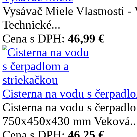
Vysávač Miele Vlastnosti -
Technické...
Cena s DPH:
46,99 €
Cisterna na vodu s čerpadlo
Cisterna na vodu s čerpadl
750x450x430 mm Veková..
Cena s DPH:
46,25 €