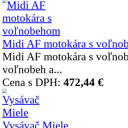
Midi AF motokára s voľno
Midi AF motokára s voľnob
voľnobeh a...
Cena s DPH:
472,44 €
Vysávač Miele