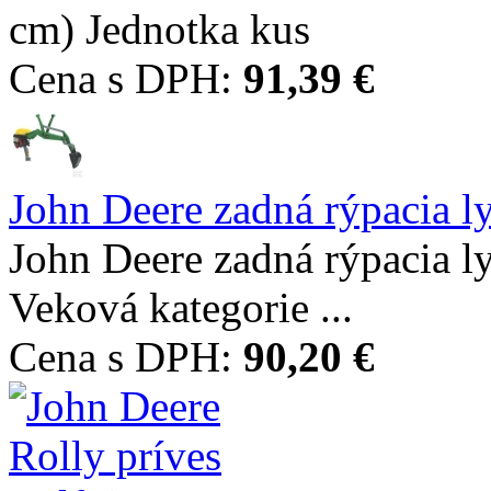
cm) Jednotka kus
Cena s DPH:
91,39 €
John Deere zadná rýpacia l
John Deere zadná rýpacia
Veková kategorie ...
Cena s DPH:
90,20 €