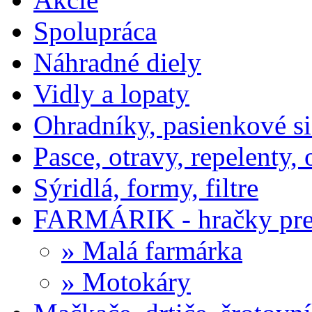
Spolupráca
Náhradné diely
Vidly a lopaty
Ohradníky, pasienkové si
Pasce, otravy, repelenty
Sýridlá, formy, filtre
FARMÁRIK - hračky pre 
» Malá farmárka
» Motokáry