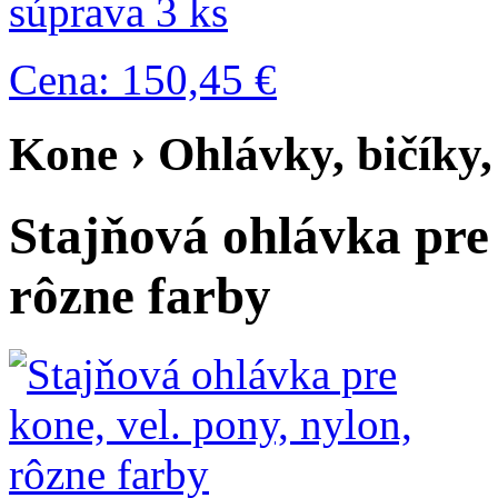
súprava 3 ks
Cena: 150,45 €
Kone › Ohlávky, bičíky,
Stajňová ohlávka pre 
rôzne farby