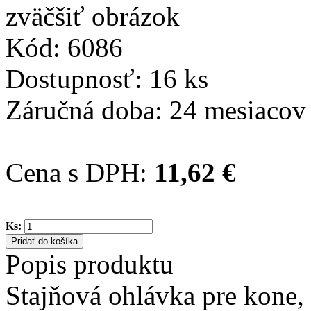
zväčšiť obrázok
Kód:
6086
Dostupnosť:
16 ks
Záručná doba:
24 mesiacov
Cena s DPH:
11,62 €
Ks:
Popis produktu
Stajňová ohlávka pre kone, 