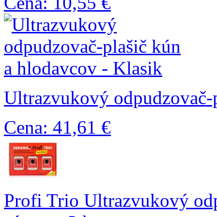
Cena: 10,55 €
Ultrazvukový odpudzovač-pl
Cena: 41,61 €
Profi Trio Ultrazvukový od