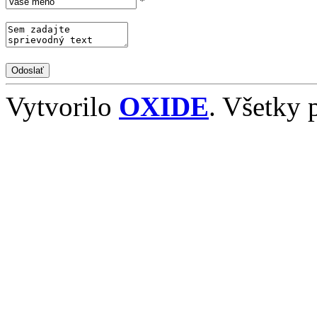
*
Vytvorilo
OXIDE
. Všetky 