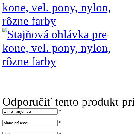
Odporučiť tento produkt pr
*
*