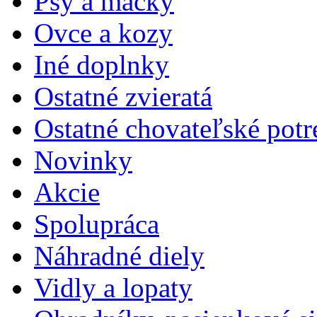
Psy a mačky
Ovce a kozy
Iné doplnky
Ostatné zvieratá
Ostatné chovateľské potr
Novinky
Akcie
Spolupráca
Náhradné diely
Vidly a lopaty