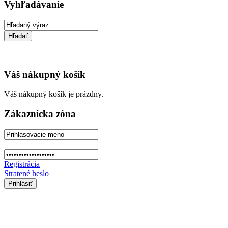
Vyhľadávanie
Váš nákupný košík
Váš nákupný košík je prázdny.
Zákaznícka zóna
Registrácia
Stratené heslo