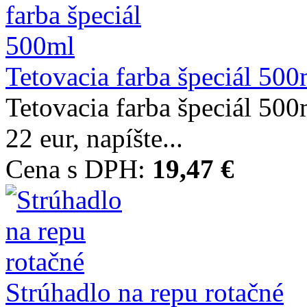
Tetovacia farba špeciál 500
Tetovacia farba špeciál 50
22 eur, napíšte...
Cena s DPH:
19,47 €
Strúhadlo na repu rotačné