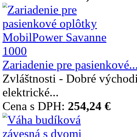
Zariadenie pre pasienkové..
Zvláštnosti - Dobré východ
elektrické...
Cena s DPH:
254,24 €