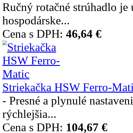
Ručný rotačné strúhadlo je 
hospodárske...
Cena s DPH:
46,64 €
Striekačka HSW Ferro-Mat
- Presné a plynulé nastaven
rýchlejšia...
Cena s DPH:
104,67 €