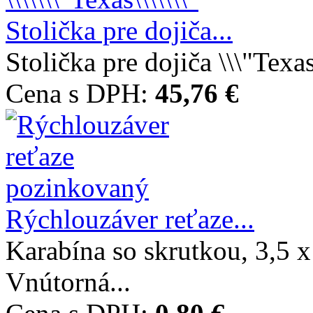
Stolička pre dojiča...
Stolička pre dojiča \\\"Texas
Cena s DPH:
45,76 €
Rýchlouzáver reťaze...
Karabína so skrutkou, 3,5 x
Vnútorná...