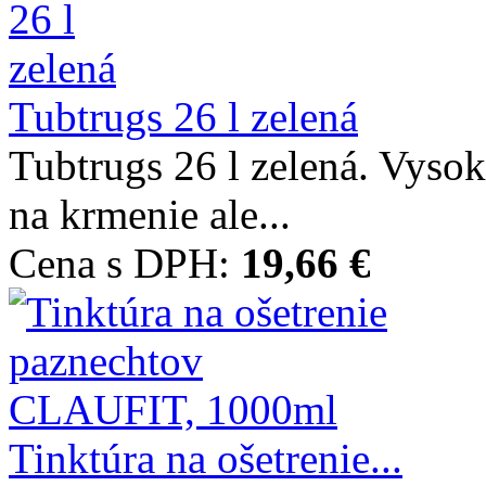
Tubtrugs 26 l zelená
Tubtrugs 26 l zelená. Vysok
na krmenie ale...
Cena s DPH:
19,66 €
Tinktúra na ošetrenie...