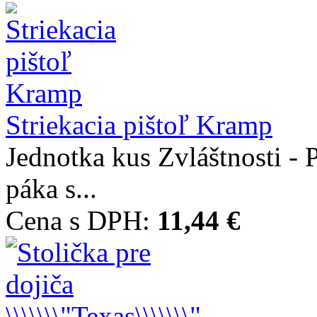
Striekacia pištoľ Kramp
Jednotka kus Zvláštnosti - 
páka s...
Cena s DPH:
11,44 €