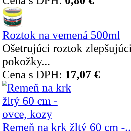
Cena s DPH:
0,80 €
Roztok na vemená 500ml
Ošetrujúci roztok zlepšujúci
pokožky...
Cena s DPH:
17,07 €
Remeň na krk žltý 60 cm -..