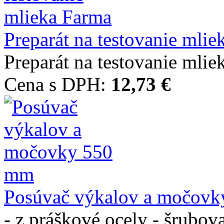
Preparát na testovanie mliek
Preparát na testovanie mli
Cena s DPH:
12,73 €
Posúvač výkalov a močovky
- z práškové ocely - šrub