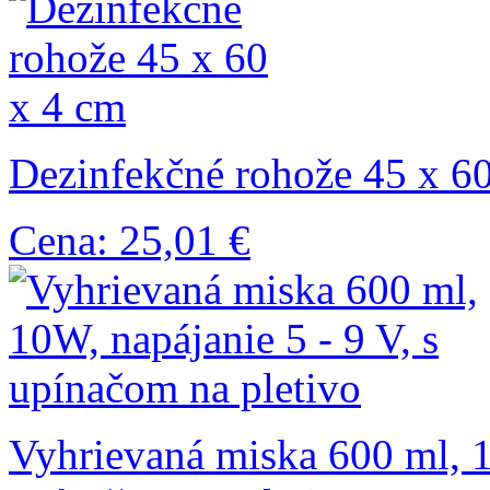
Dezinfekčné rohože 45 x 6
Cena: 25,01 €
Vyhrievaná miska 600 ml, 1