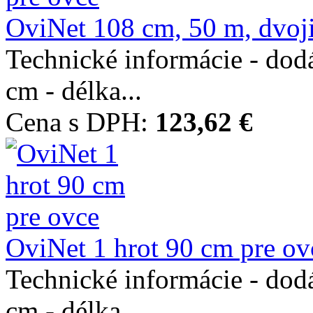
OviNet 108 cm, 50 m, dvojit
Technické informácie - dod
cm - délka...
Cena s DPH:
123,62 €
OviNet 1 hrot 90 cm pre ov
Technické informácie - dod
cm - délka...