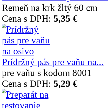
Remeň na krk žltý 60 cm
Cena s DPH:
5,35 €
Prídržný pás pre vaňu na...
pre vaňu s kodom 8001
Cena s DPH:
5,29 €