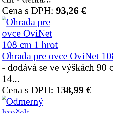
Cena s DPH:
93,26 €
Ohrada pre ovce OviNet 108
- dodává se ve výškách 90 c
14...
Cena s DPH:
138,99 €