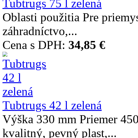
Tubtrugs 75 l zelená
Oblasti použitia Pre priemys
záhradníctvo,...
Cena s DPH:
34,85 €
Tubtrugs 42 l zelená
Výška 330 mm Priemer 450
kvalitný, pevný plast,...