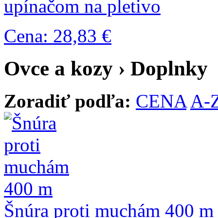
upínačom na pletivo
Cena: 28,83 €
Ovce a kozy › Doplnky
Zoradiť podľa:
CENA
A-
Šnúra proti muchám 400 m