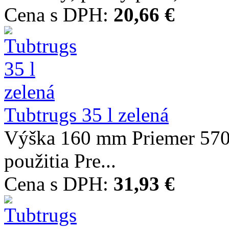
Cena s DPH:
20,66 €
Tubtrugs 35 l zelená
Výška 160 mm Priemer 570 
použitia Pre...
Cena s DPH:
31,93 €