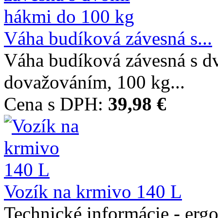
Váha budíková závesná s...
Váha budíková závesná s 
dovažováním, 100 kg...
Cena s DPH:
39,98 €
Vozík na krmivo 140 L
Technické informácie - erg