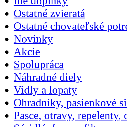
Iné doplnky
Ostatné zvieratá
Ostatné chovateľské potr
Novinky
Akcie
Spolupráca
Náhradné diely
Vidly a lopaty
Ohradníky, pasienkové si
Pasce, otravy, repelenty