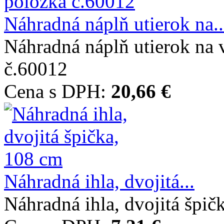
Náhradná náplň utierok na..
Náhradná náplň utierok na 
č.60012
Cena s DPH:
20,66 €
Náhradná ihla, dvojitá...
Náhradná ihla, dvojitá špič