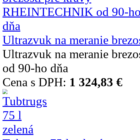
Ultrazvuk na meranie brezost
Ultrazvuk na meranie bre
od 90-ho dňa
Cena s DPH:
1 324,83 €