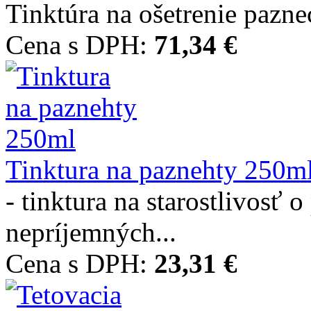
Tinktúra na ošetrenie paz
Cena s DPH:
71,34 €
Tinktura na paznehty 250m
- tinktura na starostlivosť 
nepríjemných...
Cena s DPH:
23,31 €