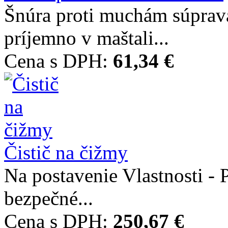
Šnúra proti muchám súprav
príjemno v maštali...
Cena s DPH:
61,34 €
Čistič na čižmy
Na postavenie Vlastnosti -
bezpečné...
Cena s DPH:
250,67 €