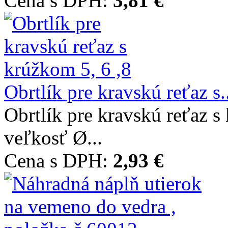
Cena s DPH:
3,81 €
Obrtlík pre kravskú reťaz s..
Obrtlík pre kravskú reťaz 
veľkosť Ø...
Cena s DPH:
2,93 €