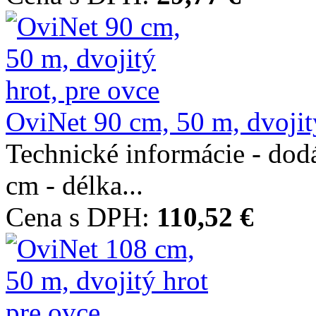
OviNet 90 cm, 50 m, dvojitý
Technické informácie - dod
cm - délka...
Cena s DPH:
110,52 €