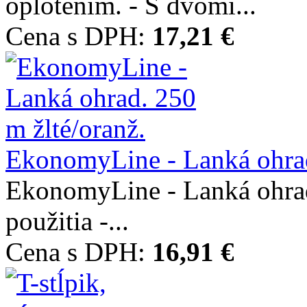
oplotením. - S dvomi...
Cena s DPH:
17,21 €
EkonomyLine - Lanká ohrad
EkonomyLine - Lanká ohrad.
použitia -...
Cena s DPH:
16,91 €