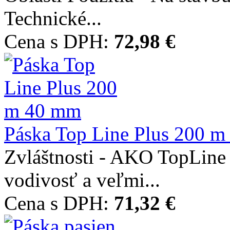
Technické...
Cena s DPH:
72,98 €
Páska Top Line Plus 200 
Zvláštnosti - AKO TopLine 
vodivosť a veľmi...
Cena s DPH:
71,32 €