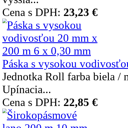
Cena s DPH:
23,23 €
Páska s vysokou vodivosťou
Jednotka Roll farba biela /
Upínacia...
Cena s DPH:
22,85 €