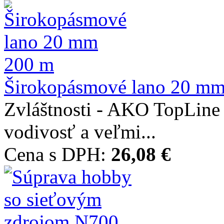
Širokopásmové lano 20 m
Zvláštnosti - AKO TopLine 
vodivosť a veľmi...
Cena s DPH:
26,08 €