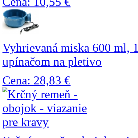
Cena: 10,55 €
Vyhrievaná miska 600 ml, 1
upínačom na pletivo
Cena: 28,83 €