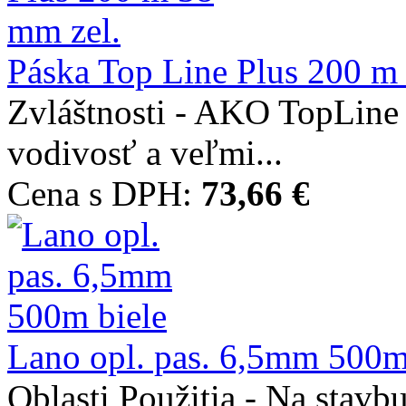
Páska Top Line Plus 200 m
Zvláštnosti - AKO TopLine 
vodivosť a veľmi...
Cena s DPH:
73,66 €
Lano opl. pas. 6,5mm 500m
Oblasti Použitia - Na stavb