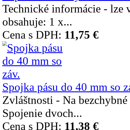
Technické informácie - lze
obsahuje: 1 x...
Cena s DPH:
11,75 €
Spojka pásu do 40 mm so z
Zvláštnosti - Na bezchybné
Spojenie dvoch...
Cena s DPH:
11,38 €