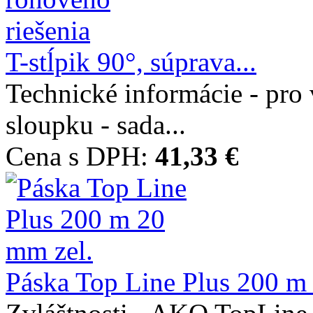
T-stĺpik 90°, súprava...
Technické informácie - pro
sloupku - sada...
Cena s DPH:
41,33 €
Páska Top Line Plus 200 m