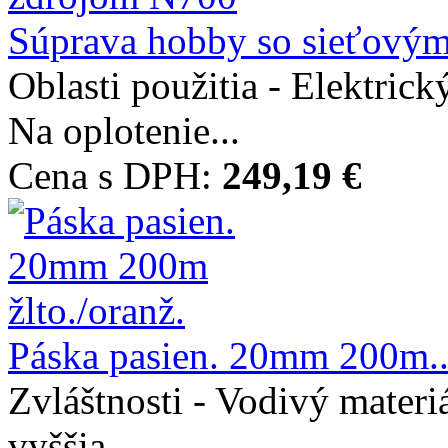
Súprava hobby so sieťovým
Oblasti použitia - Elektric
Na oplotenie...
Cena s DPH:
249,19 €
Páska pasien. 20mm 200m..
Zvláštnosti - Vodivý mater
vyššia...