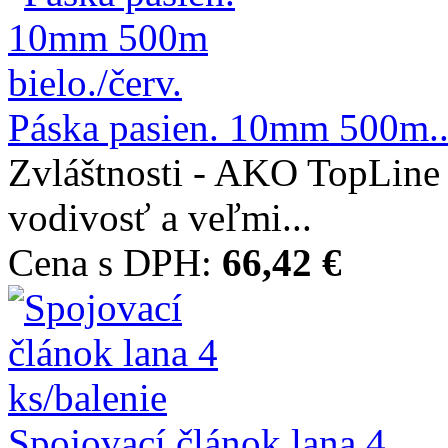
Páska pasien. 10mm 500m..
Zvláštnosti - AKO TopLine 
vodivosť a veľmi...
Cena s DPH:
66,42 €
Spojovací článok lana 4...