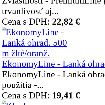
Zvláštnosti - PremiumLine 
trvanlivosť aj...
Cena s DPH:
22,82 €
EkonomyLine - Lanká ohrad
EkonomyLine - Lanká ohrad.
použitia -...
Cena s DPH:
19,41 €