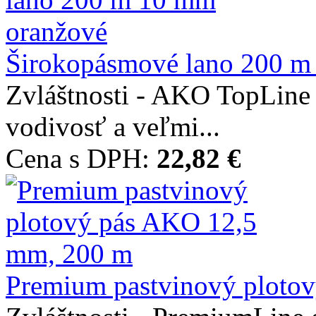
Širokopásmové lano 200 m
Zvláštnosti - AKO TopLine 
vodivosť a veľmi...
Cena s DPH:
22,82 €
Premium pastvinový plotový