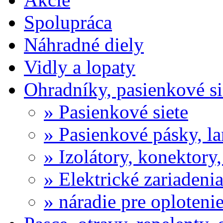
Spolupráca
Náhradné diely
Vidly a lopaty
Ohradníky, pasienkové si
» Pasienkové siete
» Pasienkové pásky, l
» Izolátory, konektory,
» Elektrické zariadeni
» náradie pre oploteni