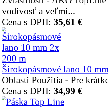
Zvláštnosti - AKO TopLine 
vodivosť a veľmi...
Cena s DPH:
35,61 €
Širokopásmové lano 10 mm 
Oblasti Použitia - Pre krátk
Cena s DPH:
34,99 €