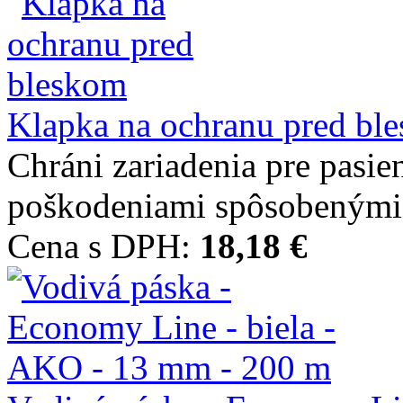
Klapka na ochranu pred bl
Chráni zariadenia pre pasi
poškodeniami spôsobenými.
Cena s DPH:
18,18 €