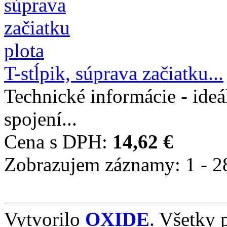
T-stĺpik, súprava začiatku...
Technické informácie - ideá
spojení...
Cena s DPH:
14,62 €
Zobrazujem záznamy: 1 - 2
Vytvorilo
OXIDE
. Všetky 