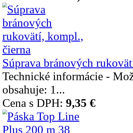
Súprava bránových rukovätí,
Technické informácie - Mož
obsahuje: 1...
Cena s DPH:
9,35 €