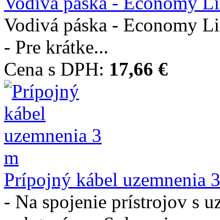
Vodivá páska - Economy Lin
Vodivá páska - Economy Lin
- Pre krátke...
Cena s DPH:
17,66 €
Prípojný kábel uzemnenia 
- Na spojenie prístrojov s