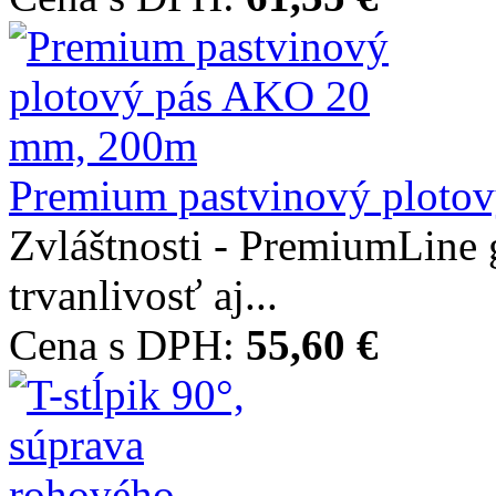
Premium pastvinový plotový
Zvláštnosti - PremiumLine 
trvanlivosť aj...
Cena s DPH:
55,60 €